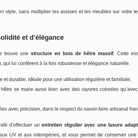
 en style, sans multiplier les assises et les meubles sur votre t
olidité et d’élégance
se trouve une
structure en bois de hêtre massif
. Cette es
n, qui lui confèrent à la fois robustesse et élégance naturelle.
 et durable, idéale pour une utilisation régulière et familiale.
u hêtre se marie aussi bien avec des rayures colorées qu’avec
lées avec précision, dans le respect du savoir‑faire artisanal fran
ndé d’effectuer un
entretien régulier avec une lasure adap
e aux UV et aux intempéries, et vous permet de conserver une 