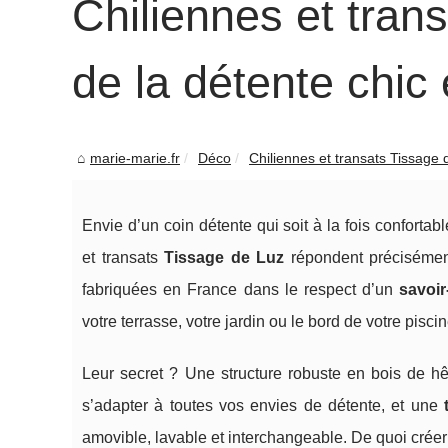
Chiliennes et trans
de la détente chic 
marie-marie.fr
Déco
Chiliennes et transats Tissage de
Envie d’un coin détente qui soit à la fois confortabl
et transats
Tissage de Luz
répondent précisément
fabriquées en France dans le respect d’un
savoir
votre terrasse, votre jardin ou le bord de votre pisc
Leur secret ? Une structure robuste en bois de hêt
s’adapter à toutes vos envies de détente, et une
amovible, lavable et interchangeable. De quoi crée