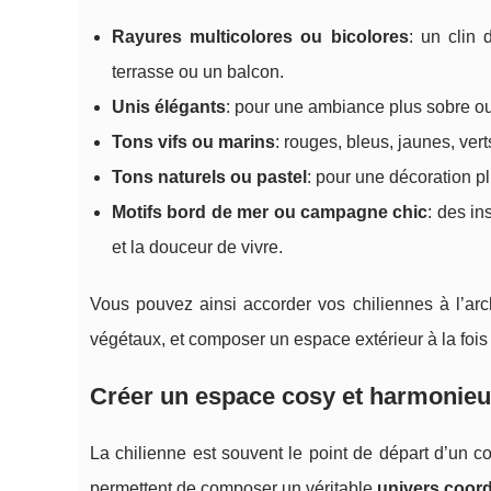
Rayures multicolores ou bicolores
: un clin
terrasse ou un balcon.
Unis élégants
: pour une ambiance plus sobre ou
Tons vifs ou marins
: rouges, bleus, jaunes, ve
Tons naturels ou pastel
: pour une décoration p
Motifs bord de mer ou campagne chic
: des i
et la douceur de vivre.
Vous pouvez ainsi accorder vos chiliennes à l’arc
végétaux, et composer un espace extérieur à la foi
Créer un espace cosy et harmonieux
La chilienne est souvent le point de départ d’un c
permettent de composer un véritable
univers coor