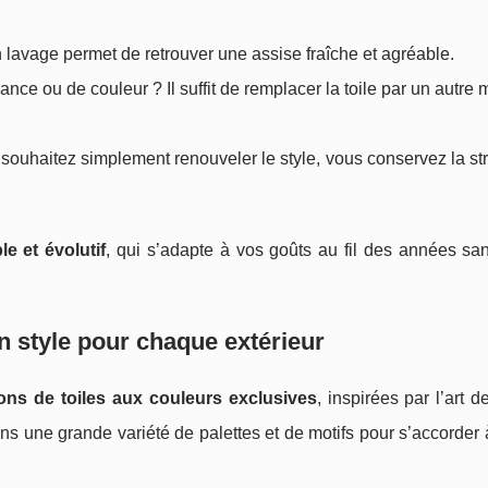
n lavage permet de retrouver une assise fraîche et agréable.
nce ou de couleur ? Il suffit de remplacer la toile par un autre
vous souhaitez simplement renouveler le style, vous conservez la st
e et évolutif
, qui s’adapte à vos goûts au fil des années sa
n style pour chaque extérieur
ions de toiles aux couleurs exclusives
, inspirées par l’art d
ans une grande variété de palettes et de motifs pour s’accorder 