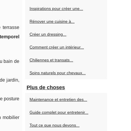
Inspirations pour créer une...
Rénover une cuisine à...
 terrasse
Créer un dressing...
ntemporel
Comment créer un intérieur...
Chiliennes et transats...
au bain de
Soins naturels pour chevaux...
de jardin,
Plus de choses
re posture
Maintenance et entretien des...
Guide complet pour entretenir...
n mobilier
Tout ce que nous devons...