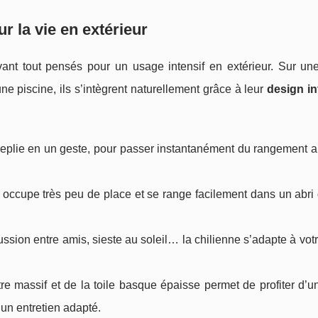
ur la vie en extérieur
ant tout pensés pour un usage intensif en extérieur. Sur une
e piscine, ils s’intègrent naturellement grâce à leur
design i
e replie en un geste, pour passer instantanément du rangement 
se occupe très peu de place et se range facilement dans un abri 
cussion entre amis, sieste au soleil… la chilienne s’adapte à vot
tre massif et de la toile basque épaisse permet de profiter d’u
 un entretien adapté.