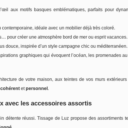
 d’œil aux motifs basques emblématiques, parfaits pour dyna
 contemporaine, idéale avec un mobilier déjà très coloré.
rts… pour créer une atmosphère bord de mer ou esprit vacances.
lus douce, inspirée d’un style campagne chic ou méditerranéen.
nspirations graphiques qui évoquent l’océan, les promenades au
hitecture de votre maison, aux teintes de vos murs extérieurs
s
cohérent
et
personnel
.
 avec les accessoires assortis
oin détente réussi. Tissage de Luz propose des assortiments te
donné
.