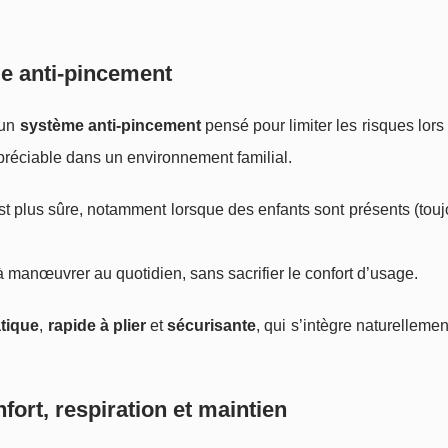
e anti‑pincement
 un
système anti‑pincement
pensé pour limiter les risques lors
ppréciable dans un environnement familial.
est plus sûre, notamment lorsque des enfants sont présents (tou
 manœuvrer au quotidien, sans sacrifier le confort d’usage.
atique
,
rapide à plier
et
sécurisante
, qui s’intègre naturelleme
fort, respiration et maintien