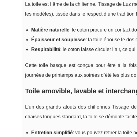
La toile est l’âme de la chilienne. Tissage de Luz 
les modèles), tissée dans le respect d’une tradition 
Matière naturelle
: le coton procure un contact d
Épaisseur et souplesse
: la toile épouse le dos
Respirabilité
: le coton laisse circuler l’air, ce 
Cette toile basque est conçue pour être à la foi
journées de printemps aux soirées d’été les plus d
Toile amovible, lavable et interchang
L’un des grands atouts des chiliennes Tissage d
chaises longues standard, la toile se démonte facile
Entretien simplifié
: vous pouvez retirer la toile