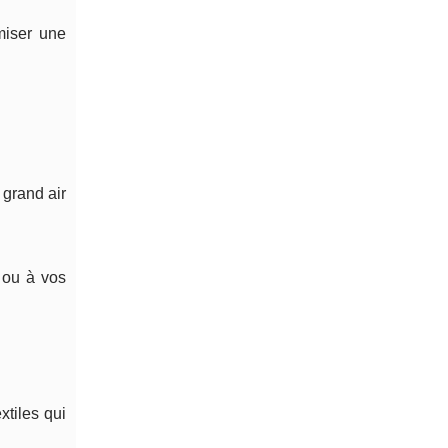
miser une
 grand air
 ou à vos
xtiles qui