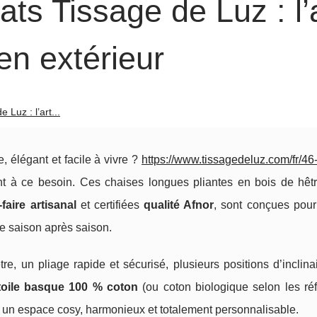
ats Tissage de Luz : l’
en extérieur
 Luz : l’art...
e, élégant et facile à vivre ?
https://www.tissagedeluz.com/fr/46
 à ce besoin. Ces chaises longues pliantes en bois de hêtr
‑faire artisanal
et certifiées
qualité Afnor
, sont conçues pour
ine saison après saison.
re, un pliage rapide et sécurisé, plusieurs positions d’inclin
toile basque 100 % coton
(ou coton biologique selon les réf
r un espace cosy, harmonieux et totalement personnalisable.