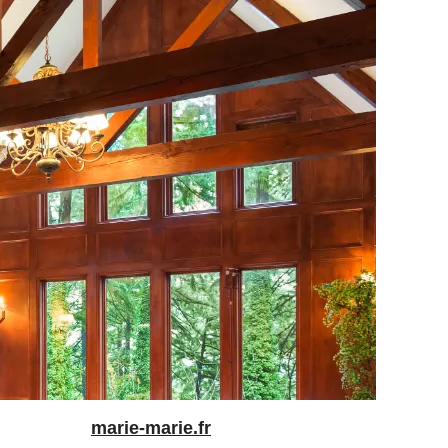
marie-marie.fr