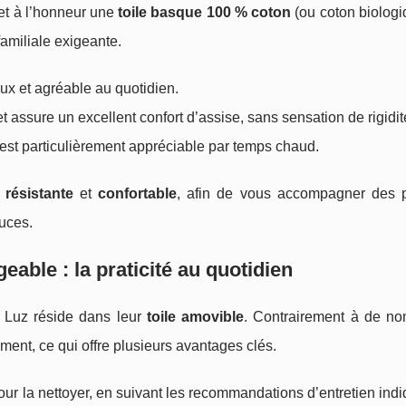
met à l’honneur une
toile basque 100 % coton
(ou coton biologi
familiale exigeante.
oux et agréable au quotidien.
 et assure un excellent confort d’assise, sans sensation de rigidit
qui est particulièrement appréciable par temps chaud.
s
résistante
et
confortable
, afin de vous accompagner des 
ouces.
eable : la praticité au quotidien
e Luz réside dans leur
toile amovible
. Contrairement à de n
ment, ce qui offre plusieurs avantages clés.
 pour la nettoyer, en suivant les recommandations d’entretien ind