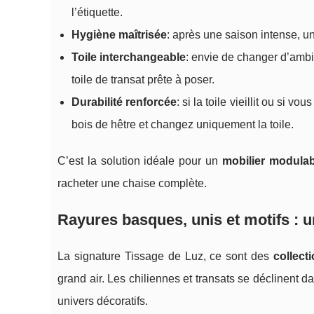
l’étiquette.
Hygiène maîtrisée
: après une saison intense, u
Toile interchangeable
: envie de changer d’ambia
toile de transat prête à poser.
Durabilité renforcée
: si la toile vieillit ou si 
bois de hêtre et changez uniquement la toile.
C’est la solution idéale pour un
mobilier modulabl
racheter une chaise complète.
Rayures basques, unis et motifs : u
La signature Tissage de Luz, ce sont des
collect
grand air. Les chiliennes et transats se déclinent d
univers décoratifs.