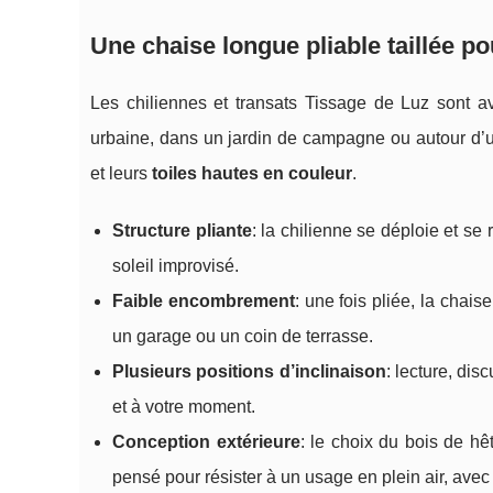
Une chaise longue pliable taillée po
Les chiliennes et transats Tissage de Luz sont av
urbaine, dans un jardin de campagne ou autour d’un
et leurs
toiles hautes en couleur
.
Structure pliante
: la chilienne se déploie et s
soleil improvisé.
Faible encombrement
: une fois pliée, la chai
un garage ou un coin de terrasse.
Plusieurs positions d’inclinaison
: lecture, dis
et à votre moment.
Conception extérieure
: le choix du bois de hê
pensé pour résister à un usage en plein air, avec