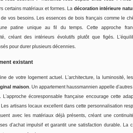
rs certains matériaux et formes. La
décoration intérieure natu
on de vos besoins. Les essences de bois français comme le ch
t une patine unique au fil du temps. Cette approche fra
té, créant des intérieurs évolutifs plutôt que figés. L'équili
nsés pour durer plusieurs décennies.
ment existant
ne de votre logement actuel. L'architecture, la luminosité, l
iginal maison
. Un appartement haussmannien appelle d'autres 
. L'approche écoresponsable française encourage cette adap
e. Les artisans locaux excellent dans cette personnalisation re
loguent avec les matériaux déjà présents, créant une continuit
ses d'achat impulsif et garantit une satisfaction durable. La 