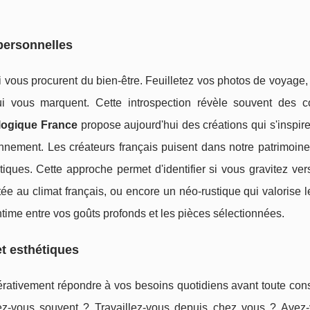
 personnelles
vous procurent du bien-être. Feuilletez vos photos de voyage,
i vous marquent. Cette introspection révèle souvent des c
logique France
propose aujourd'hui des créations qui s'inspir
onnement. Les créateurs français puisent dans notre patrimoine
ques. Cette approche permet d'identifier si vous gravitez vers
tée au climat français, ou encore un néo-rustique qui valorise l
intime entre vos goûts profonds et les pièces sélectionnées.
et esthétiques
rativement répondre à vos besoins quotidiens avant toute cons
vez-vous souvent ? Travaillez-vous depuis chez vous ? Avez