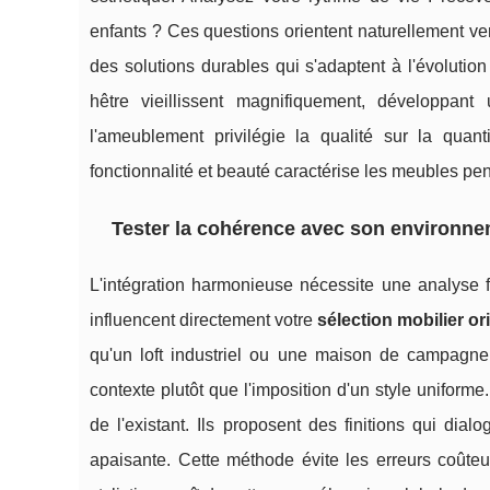
enfants ? Ces questions orientent naturellement ve
des solutions durables qui s'adaptent à l'évoluti
hêtre vieillissent magnifiquement, développan
l'ameublement privilégie la qualité sur la quanti
fonctionnalité et beauté caractérise les meubles pe
Tester la cohérence avec son environne
L'intégration harmonieuse nécessite une analyse fi
influencent directement votre
sélection mobilier or
qu'un loft industriel ou une maison de campagne
contexte plutôt que l'imposition d'un style uniform
de l'existant. Ils proposent des finitions qui dia
apaisante. Cette méthode évite les erreurs coûteu