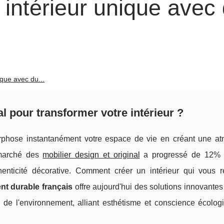
intérieur unique avec
que avec du...
al pour transformer votre intérieur ?
hose instantanément votre espace de vie en créant une a
e marché des
mobilier design et original
a progressé de 12% 
henticité décorative. Comment créer un intérieur qui vous 
t durable français
offre aujourd'hui des solutions innovante
de l'environnement, alliant esthétisme et conscience écolog