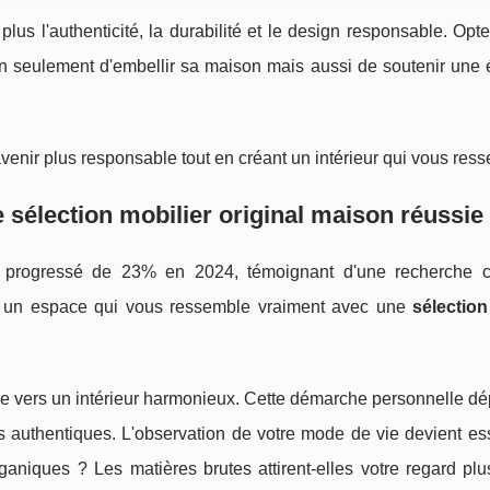
us l'authenticité, la durabilité et le design responsable. Opt
on seulement d'embellir sa maison mais aussi de soutenir une
 avenir plus responsable tout en créant un intérieur qui vous res
 sélection mobilier original maison réussie
 progressé de 23% en 2024, témoignant d'une recherche c
er un espace qui vous ressemble vraiment avec une
sélection
tape vers un intérieur harmonieux. Cette démarche personnelle d
authentiques. L'observation de votre mode de vie devient esse
ganiques ? Les matières brutes attirent-elles votre regard plu