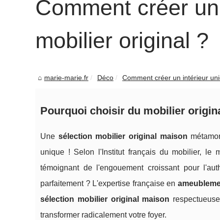
Comment créer un 
mobilier original ?
marie-marie.fr
Déco
Comment créer un intérieur uni
Pourquoi choisir du mobilier origin
Une
sélection mobilier original maison
métamorp
unique ! Selon l'Institut français du mobilier, l
témoignant de l'engouement croissant pour l'aut
parfaitement ? L'expertise française en
ameublemen
sélection mobilier original maison
respectueuse 
transformer radicalement votre foyer.