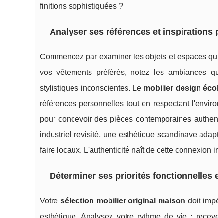
finitions sophistiquées ?
Analyser ses références et inspirations
Commencez par examiner les objets et espaces qui 
vos vêtements préférés, notez les ambiances qu
stylistiques inconscientes. Le
mobilier design éco
références personnelles tout en respectant l'envir
pour concevoir des pièces contemporaines authenti
industriel revisité, une esthétique scandinave adap
faire locaux. L'authenticité naît de cette connexion 
Déterminer ses priorités fonctionnelles 
Votre
sélection mobilier original maison
doit impé
esthétique. Analysez votre rythme de vie : rece