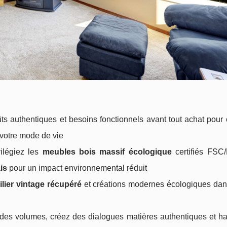
ts authentiques et besoins fonctionnels avant tout achat pour
votre mode de vie
vilégiez les
meubles bois massif écologique
certifiés FSC
is
pour un impact environnemental réduit
lier vintage récupéré
et créations modernes écologiques dans
re des volumes, créez des dialogues matières authentiques et 