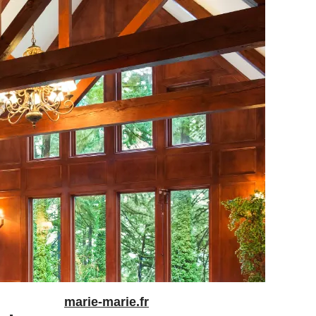
marie-marie.fr