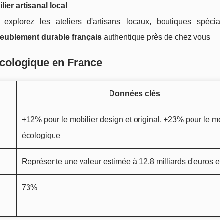
lier artisanal local
explorez les ateliers d'artisans locaux, boutiques spécia
eublement durable français
authentique près de chez vous
écologique en France
Données clés
+12% pour le mobilier design et original, +23% pour le mo
écologique
Représente une valeur estimée à 12,8 milliards d'euros 
73%