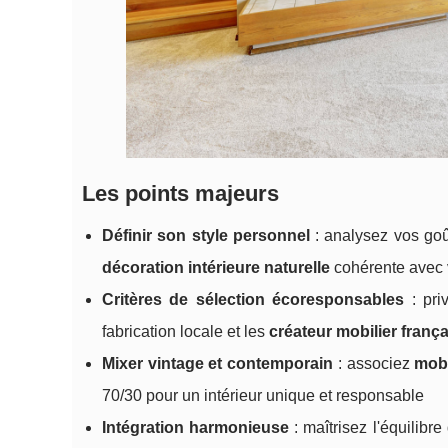
Les points majeurs
Définir son style personnel
: analysez vos goû
décoration intérieure naturelle
cohérente avec 
Critères de sélection écoresponsables
: pri
fabrication locale et les
créateur mobilier frança
Mixer vintage et contemporain
: associez
mobi
70/30 pour un intérieur unique et responsable
Intégration harmonieuse
: maîtrisez l'équilib